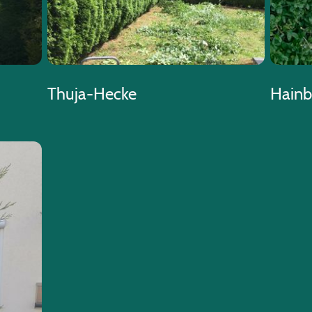
Thuja-Hecke
Hain